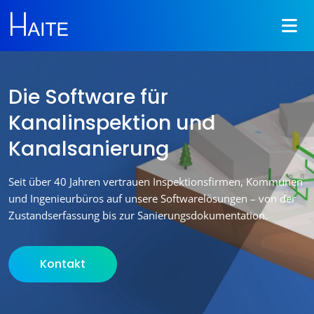
Die Software für
Kanalinspektion und
Kanalsanierung
Seit über 40 Jahren vertrauen Inspektionsfirmen, Kommunen
und Ingenieurbüros auf unsere Softwarelösungen – von der
Zustandserfassung bis zur Sanierungsdokumentation.
Kontakt